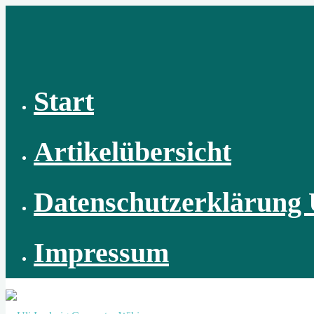
Zum
Inhalt
springen
Start
Artikelübersicht
Datenschutzerklärung 
Impressum