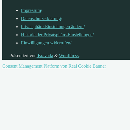
einer
Impressum
/
Workstation
Datenschutzerklärung
/
ausschöpfen"
Privatsphäre-Einstellungen ändern
/
Historie der Privatsphäre-Einstellungen
/
Einwilligungen widerrufen
/
Präsentiert von
Bravada
&
WordPress
.
Consent Management Platform von Real Cookie Banner